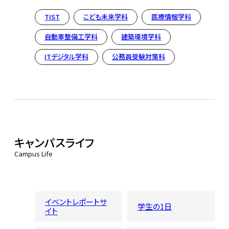
TIST
こども未来学科
医療情報学科
自動車整備工学科
建築環境学科
ITデジタル学科
公務員受験対策科
キャンパスライフ
Campus Life
イベントレポートサ
学生の1日
イト