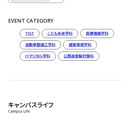
EVENT CATEGORY
TIST
こども未来学科
医療情報学科
自動車整備工学科
建築環境学科
ITデジタル学科
公務員受験対策科
キャンパスライフ
Campus Life