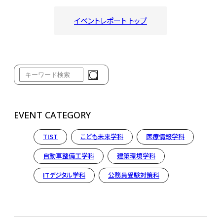
イベントレポート トップ
EVENT CATEGORY
TIST
こども未来学科
医療情報学科
自動車整備工学科
建築環境学科
ITデジタル学科
公務員受験対策科