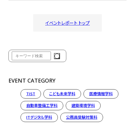
イベントレポート トップ
EVENT CATEGORY
TIST
こども未来学科
医療情報学科
自動車整備工学科
建築環境学科
ITデジタル学科
公務員受験対策科