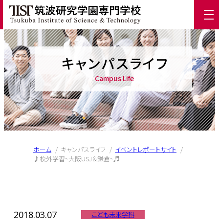
キャンパスライフ
Campus Life
ホーム
/
キャンパスライフ
/
イベントレポートサイト
/
♪校外学習~大阪USJ＆鎌倉~♬
2018.03.07
こども未来学科