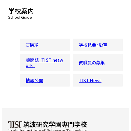
学校案内
School Guide
ご挨拶
学校概要・沿革
機関誌「TIST netw
教職員の募集
ork」
情報公開
TIST News