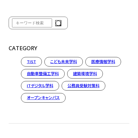
CATEGORY
TIST
こども未来学科
医療情報学科
自動車整備工学科
建築環境学科
ITデジタル学科
公務員受験対策科
オープンキャンパス