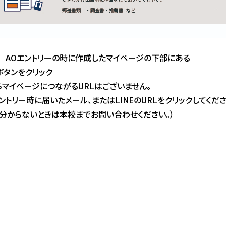
2 AOエントリーの時に作成したマイページの下部にある
ボタンをクリック
らマイページにつながるURLはございません。
トリー時に届いたメール、またはLINEのURLをクリックしてくだ
、分からないときは本校までお問い合わせください。）