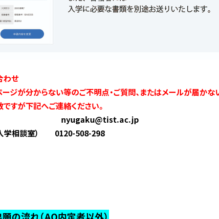
合わせ
ージが分からない等のご不明点・ご質問、またはメールが届か
ですが下記へご連絡ください。
ル nyugaku@tist.ac.jp
入学相談室） 0120-508-298
出願の流れ（AO内定者以外）