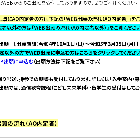
もWEBからのご出願を受付しておりますので、ぜひご利用ください。
、既にAO内定者の方は下記の「WEB出願の流れ（AO内定者）」をご
定者以外の方は「WEB出願の流れ（AO内定者以外）」をご覧ください
出願 【出願期間：令和4年10月1日（日）～令和5年3月25日（月）】
内定以外の方でWEB出願に申込む方はこちらをクリックしてくだ
出願に申込む
（出願方法は下記をご覧下さい）
通り郵送、持参での願書も受付しております。詳しくは「入学案内・募
B出願では、通信教育課程（こども未来学科）・留学生の受付はしてお
出願の流れ（AO内定者）