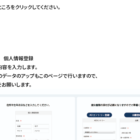
ころをクリックしてください。
3 個人情報登録
内容を入力します。
のデータのアップもこのページで行いますので、
をお願いします。