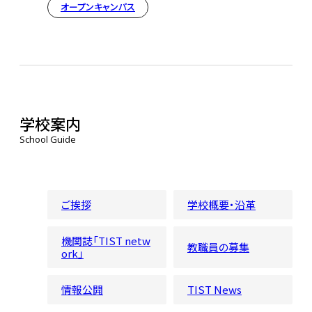
オープンキャンパス
学校案内
School Guide
ご挨拶
学校概要・沿革
機関誌「TIST netw
教職員の募集
ork」
情報公開
TIST News