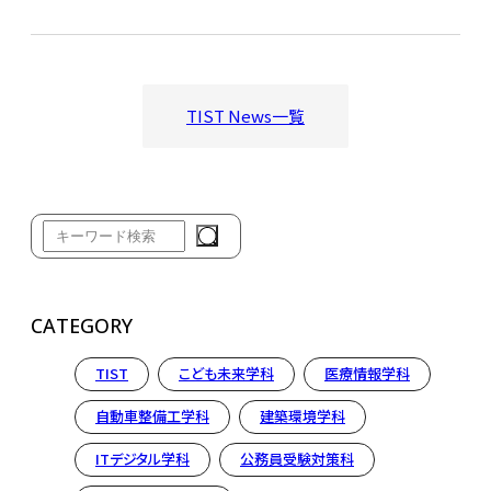
TIST News一覧
CATEGORY
TIST
こども未来学科
医療情報学科
自動車整備工学科
建築環境学科
ITデジタル学科
公務員受験対策科