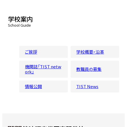
学校案内
School Guide
ご挨拶
学校概要・沿革
機関誌「TIST netw
教職員の募集
ork」
情報公開
TIST News