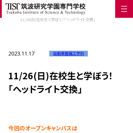
ホーム
/
TIST News
/
11/26(日)在校生と学ぼう！「ヘッドライト交換」
2023.11.17
自動車整備工学科
11/26(日)在校生と学ぼう！
「ヘッドライト交換」
今回のオープンキャンパスは