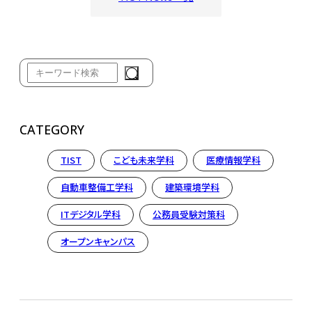
CATEGORY
TIST
こども未来学科
医療情報学科
自動車整備工学科
建築環境学科
ITデジタル学科
公務員受験対策科
オープンキャンパス