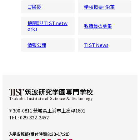
ご挨拶
学校概要・沿革
機関誌「TIST netw
教職員の募集
ork」
情報公開
TIST News
〒300-0811 茨城県土浦市上高津1601
TEL : 029-822-2452