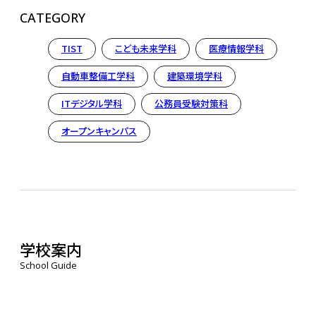
CATEGORY
TIST
こども未来学科
医療情報学科
自動車整備工学科
建築環境学科
ITデジタル学科
公務員受験対策科
オープンキャンパス
学校案内
School Guide