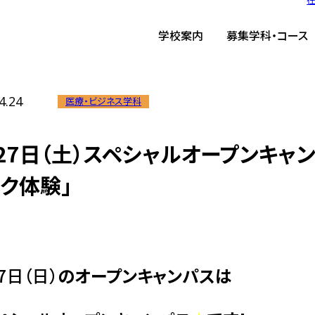
ーム
/
TIST News
/
4月27日（土）スペシャルオープンキャンパス「はじめての医
学校案内
募集学科・コース
4.24
医療・ビジネス学科
27日（土）スペシャルオープンキャ
ク体験」
7日（日）
のオープンキャンパスは