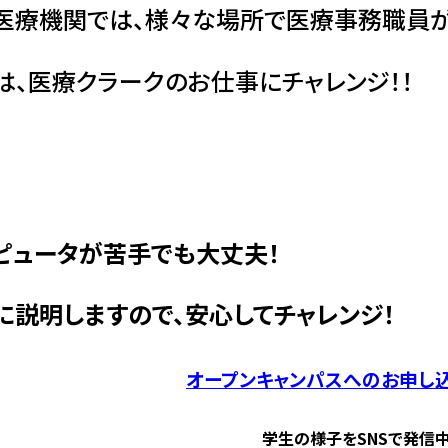
医療機関では、様々な場所で医療事務職員が
は、医療クラークのお仕事にチャレンジ！！
ピュータが苦手でも大丈夫！
に説明しますので、安心してチャレンジ！
オープンキャンパスへのお申し
学生の様子をSNSで発信中