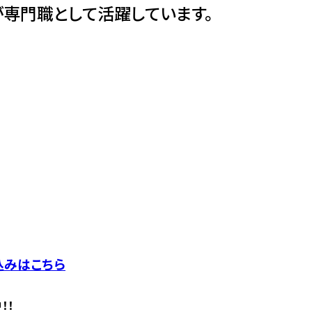
専門職として活躍しています。
込みはこちら
！！