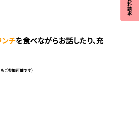
ランチ
を食べながらお話したり、充
でもご参加可能です）