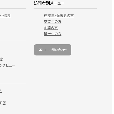
訪問者別メニュー
ート体制
在校生・保護者の方
卒業生の方
企業の方
留学生の方
動
ンタビュー
ス
回答