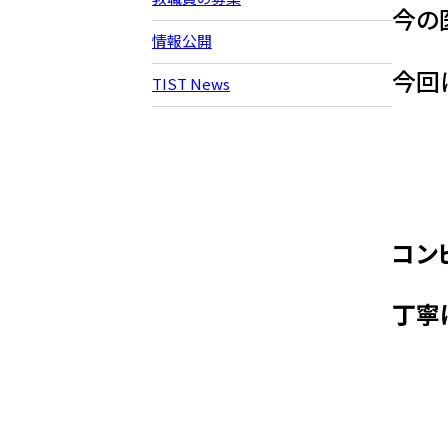
今の
情報公開
今回
TIST News
コン
丁寧