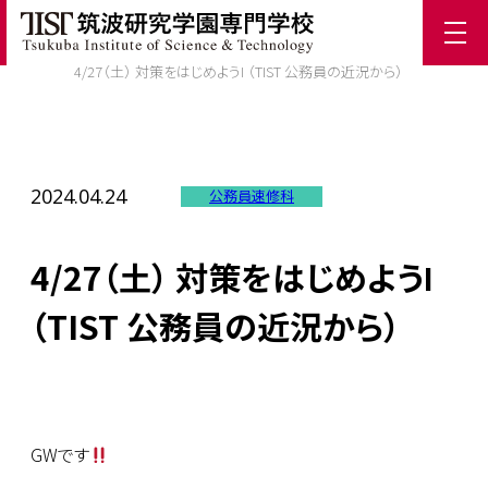
ホーム
/
TIST News
/
4/27（土） 対策をはじめようⅠ （TIST 公務員の近況から）
2024.04.24
公務員速修科
4/27（土） 対策をはじめようⅠ
（TIST 公務員の近況から）
GWです