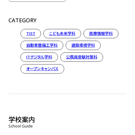
CATEGORY
TIST
こども未来学科
医療情報学科
自動車整備工学科
建築環境学科
ITデジタル学科
公務員受験対策科
オープンキャンパス
学校案内
School Guide