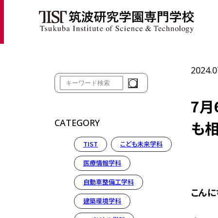
ホ
2024.0
7月
CATEGORY
も相
TIST
こども未来学科
医療情報学科
自動車整備工学科
こんに
建築環境学科