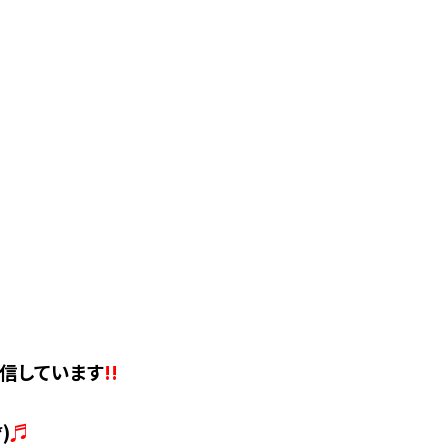
信しています
!!
)
♬