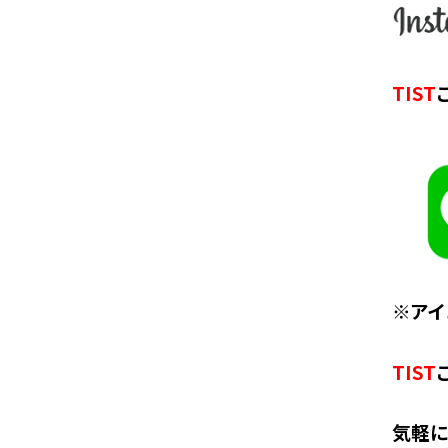
TIST
※アイ
TIST
気軽に