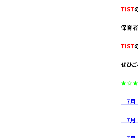
TIST
保育者
TIST
ぜひご
★☆
7月
7月 