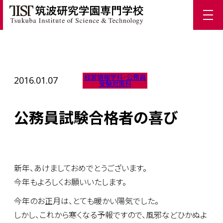
ホーム
/
TIST News
/
公務員試験合格者の喜び
経営情報学科・公務員
2016.01.07
受験対策科
公務員試験合格者の喜び
新年、あけましておめでとうございます。
今年もよろしくお願いいたします。
今年のお正月は、とても暖かい陽気でした。
しかし、これから寒くなる予報ですので、風邪などひかぬよ