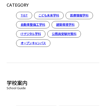
CATEGORY
TIST
こども未来学科
医療情報学科
自動車整備工学科
建築環境学科
ITデジタル学科
公務員受験対策科
オープンキャンパス
学校案内
School Guide