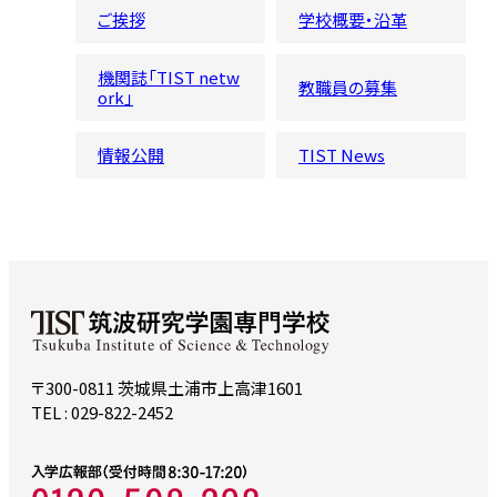
ご挨拶
学校概要・沿革
機関誌「TIST netw
教職員の募集
ork」
情報公開
TIST News
〒300-0811 茨城県土浦市上高津1601
TEL : 029-822-2452