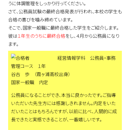
うに体調管理をしっかり行ってください。
さて、公務員試験の最終合格発表が行われ、本校の学生も
合格の喜びを噛み締めています。
そこで、国家一般職に最終合格した学生をご紹介します。
彼は
１年生のうちに最終合格
をし、４月から公務員になり
ます。
経営情報学科 公務員・事務
管理コース １年
谷古 歩 （霞ヶ浦高校出身）
国家一般職 内定
公務員になることができ、本当に良かったです。ご指導
いただいた先生方には感謝しきれません。内定をいた
だいたことはもちろんですが、以前に比べ、人間的に成
長できたと実感できることが、一番嬉しいです。