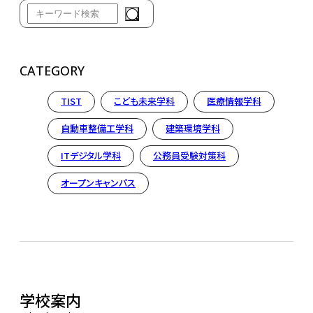
CATEGORY
TIST
こども未来学科
医療情報学科
自動車整備工学科
建築環境学科
ITデジタル学科
公務員受験対策科
オープンキャンパス
学校案内