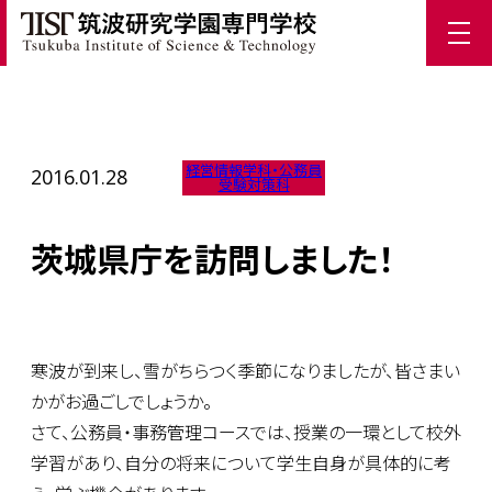
ホーム
/
TIST News
/
茨城県庁を訪問しました！
経営情報学科・公務員
2016.01.28
受験対策科
茨城県庁を訪問しました！
寒波が到来し、雪がちらつく季節になりましたが、皆さまい
かがお過ごしでしょうか。
さて、公務員・事務管理コースでは、授業の一環として校外
学習があり、自分の将来について学生自身が具体的に考