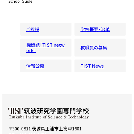
School Guide
ご挨拶
学校概要・沿革
機関誌「TIST netw
教職員の募集
ork」
情報公開
TIST News
〒300-0811 茨城県土浦市上高津1601