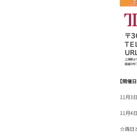
【開催日
11月3
11月4
☆両日