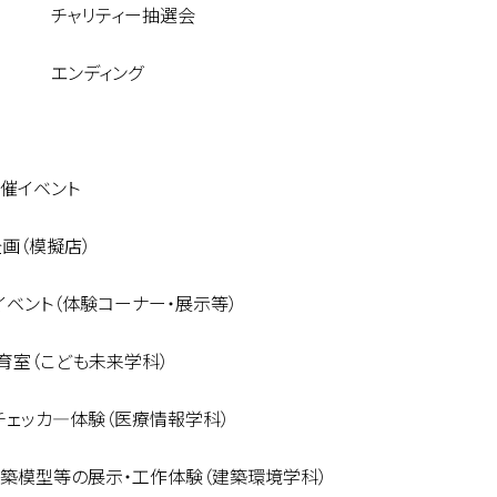
～ チャリティー抽選会
～ エンディング
開催イベント
画（模擬店）
イベント（体験コーナー・展示等）
 保育室（こども未来学科）
チェッカ―体験（医療情報学科）
建築模型等の展示・工作体験（建築環境学科）