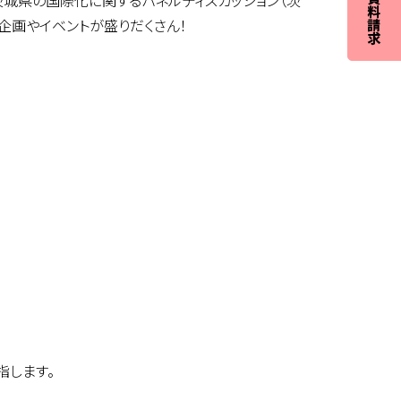
茨城県の国際化に関するパネルディスカッション（茨
企画やイベントが盛りだくさん！
指します。