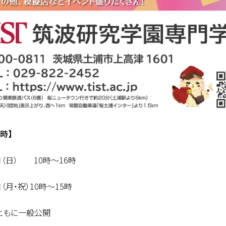
時】
日（日） 10時～16時
日（月・祝）10時～15時
ともに一般公開