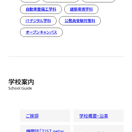
自動車整備工学科
建築環境学科
ITデジタル学科
公務員受験対策科
オープンキャンパス
学校案内
School Guide
ご挨拶
学校概要・沿革
機関誌「TIST netw