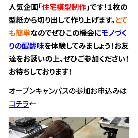
人気企画「
住宅模型制作
」です！１枚の
型紙から切り出して作り上げます。
とて
も簡単
なのでぜひこの機会に
モノづく
りの醍醐味
を体験してみましょう！お友
達をお誘いの上、ぜひご参加ください！
お待ちしております！
オープンキャンパスの参加お申込みは
コチラ
←