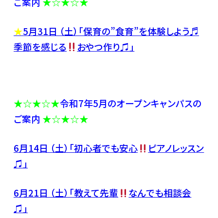
ご案内
★☆★☆★
★
5月31
日 （土）「保育の”食育”を体験しよう♬
季節を感じる
おやつ作り♫」
★☆★☆★
令和7年5月のオープンキャンパスの
ご案内
★☆★☆★
6月14
日 （土）「初心者でも安心
ピアノレッスン
♫」
6月21
日 （土）「教えて先輩
なんでも相談会
♫」