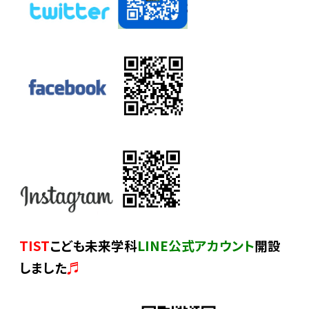
TIST
こども未来学科
LINE公式アカウント
開設
しました
♬