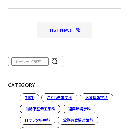
TIST News一覧
CATEGORY
TIST
こども未来学科
医療情報学科
自動車整備工学科
建築環境学科
ITデジタル学科
公務員受験対策科