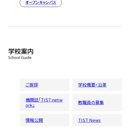
オープンキャンパス
学校案内
School Guide
ご挨拶
学校概要・沿革
機関誌「TIST netw
教職員の募集
ork」
情報公開
TIST News