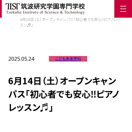
ホーム
/
TIST News
/
6月14日（土）オープンキャンパス「初心者でも安心‼ピアノレッ
スン♬」
2025.05.24
こども未来学科
6月14日（土）オープンキャン
パス「初心者でも安心‼ピアノ
レッスン♬」