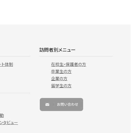
訪問者別メニュー
ート体制
在校生・保護者の方
卒業生の方
企業の方
留学生の方
動
ンタビュー