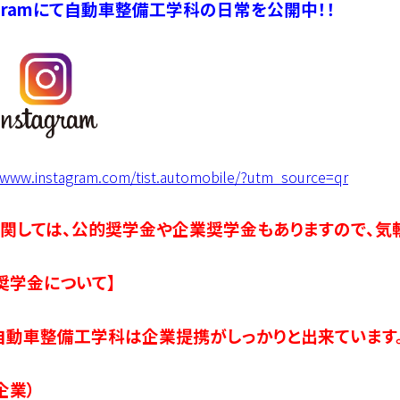
tagramにて自動車整備工学科の日常を公開中！！
/www.instagram.com/tist.automobile/?utm_source=qr
関しては、公的奨学金や企業奨学金もありますので、気
奨学金について】
T自動車整備工学科は企業提携がしっかりと出来ています
企業）