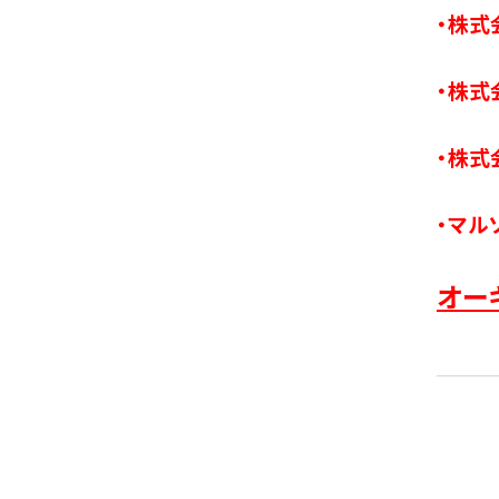
・株式
・株式
・株式
・マ
オー