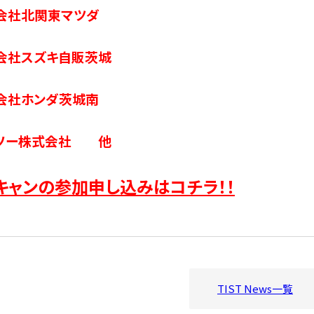
会社北関東マツダ
会社スズキ自販茨城
会社ホンダ茨城南
ルソー株式会社 他
キャンの参加申し込みはコチラ！！
TIST News一覧