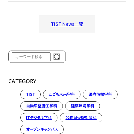
TIST News一覧
CATEGORY
TIST
こども未来学科
医療情報学科
自動車整備工学科
建築環境学科
ITデジタル学科
公務員受験対策科
オープンキャンパス