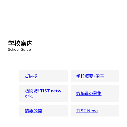
学校案内
School Guide
ご挨拶
学校概要・沿革
機関誌「TIST netw
教職員の募集
ork」
情報公開
TIST News