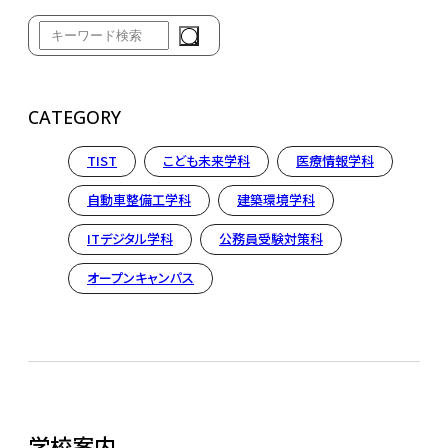
CATEGORY
TIST
こども未来学科
医療情報学科
自動車整備工学科
建築環境学科
ITデジタル学科
公務員受験対策科
オープンキャンパス
学校案内