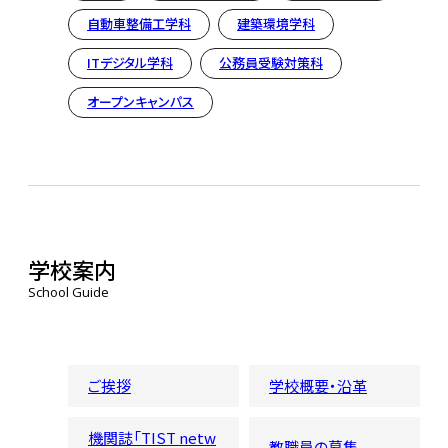
自動車整備工学科
建築環境学科
ITデジタル学科
公務員受験対策科
オープンキャンパス
学校案内
School Guide
ご挨拶
学校概要・沿革
機関誌「TIST netw
教職員の募集