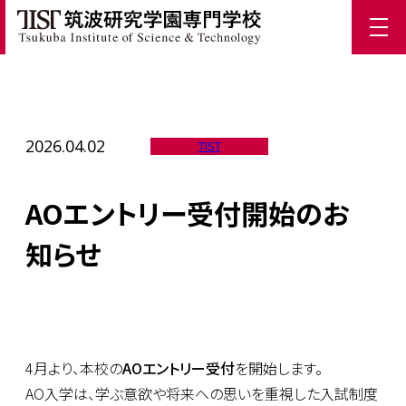
ホーム
/
TIST News
/
AOエントリー受付開始のお知らせ
2026.04.02
TIST
AOエントリー受付開始のお
知らせ
4月より、本校の
AO
エントリー受付
を開始します。
AO入学は、学ぶ意欲や将来への思いを重視した入試制度