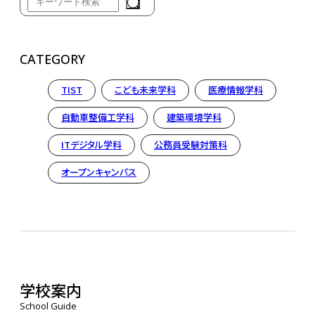
CATEGORY
TIST
こども未来学科
医療情報学科
自動車整備工学科
建築環境学科
ITデジタル学科
公務員受験対策科
オープンキャンパス
学校案内
School Guide