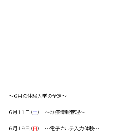
〜６月の体験入学の予定〜
６月１１日（
土
） 〜診療情報管理〜
６月１９日（
日
） 〜電子カルテ入力体験〜