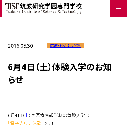
ホーム
/
TIST News
/
6月4日（土）体験入学のお知らせ
2016.05.30
医療・ビジネス学科
6月4日（土）体験入学のお知
らせ
6月4日（
土
）の医療情報学科の体験入学は
『電子カルテ体験』
です！