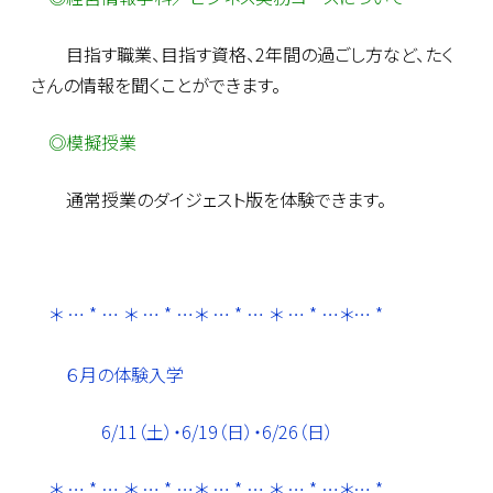
目指す職業、目指す資格、2年間の過ごし方など、たく
さんの情報を聞くことができます。
◎模擬授業
通常授業のダイジェスト版を体験できます。
＊ … * … ＊ … * …＊ … * … ＊ … * …＊… *
６月の体験入学
6/11（土）・6/19（日）・6/26（日）
＊ … * … ＊ … * …＊ … * … ＊ … * …＊… *