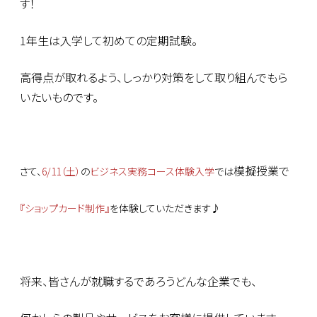
す！
1年生は入学して初めての定期試験。
高得点が取れるよう、しっかり対策をして取り組んでもら
いたいものです。
模擬授業で
さて、
6/11（土）
の
ビジネス実務コース体験入学
では
『ショップカード制作』
を体験していただきます♪
将来、皆さんが就職するであろうどんな企業でも、