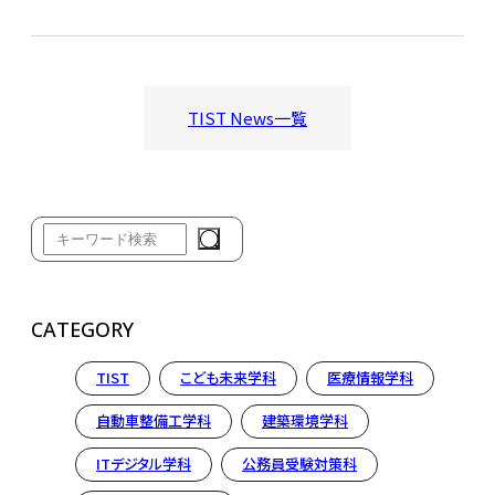
TIST News一覧
CATEGORY
TIST
こども未来学科
医療情報学科
自動車整備工学科
建築環境学科
ITデジタル学科
公務員受験対策科