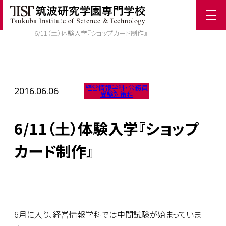
ホーム
/
TIST News
/
6/11（土）体験入学『ショップカード制作』
経営情報学科・公務員
2016.06.06
受験対策科
6/11（土）体験入学『ショップ
カード制作』
6月に入り、経営情報学科では中間試験が始まっていま