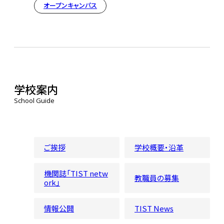
オープンキャンパス
学校案内
School Guide
ご挨拶
学校概要・沿革
機関誌「TIST netw
教職員の募集
ork」
情報公開
TIST News