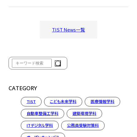
TIST News一覧
CATEGORY
TIST
こども未来学科
医療情報学科
自動車整備工学科
建築環境学科
ITデジタル学科
公務員受験対策科