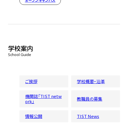
オープンキャンパス
学校案内
School Guide
ご挨拶
学校概要・沿革
機関誌「TIST netw
教職員の募集
ork」
情報公開
TIST News