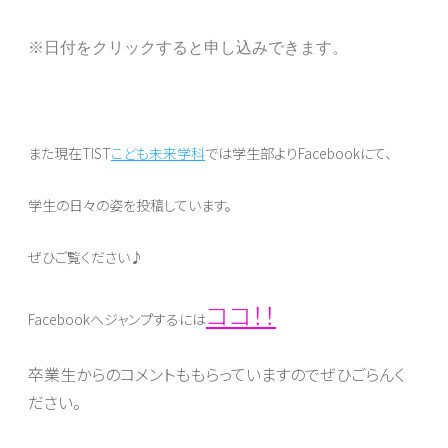
※日付をクリックすると申し込みできます。
また現在TIST
こども未来学科
では学生部よりFacebookにて、
学生の日々の姿を投稿しています。
ぜひご覧ください♪
ココ！！
Facebookへジャンプするには
卒業生からのコメントももらっていますのでぜひごらんく
ださい。