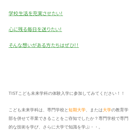
学校生活を充実させたい！
心に残る毎日を送りたい！
そんな想いがある方たちはぜひ！！
TISTこども未来学科の体験入学に参加してみてください！！
こども未来学科は、専門学校と
短期大学
、または
大学
の教育学
部を併せて卒業できることをご存知でしたか？専門学校で専門
的な技術を学び、さらに大学で知識を学ぶ・・。