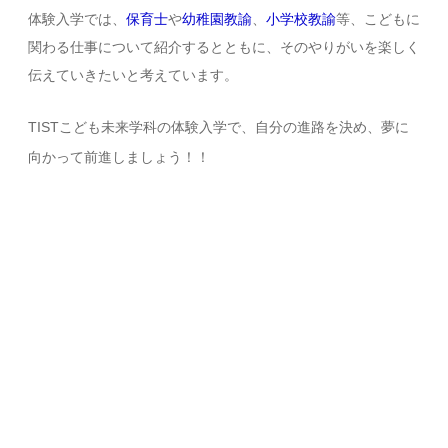
体験入学では、
保育士
や
幼稚園教諭
、
小学校教諭
等、こどもに
関わる仕事について紹介するとともに、そのやりがいを楽しく
伝えていきたいと考えています。
TISTこども未来学科の体験入学で、自分の進路を決め、夢に
向かって前進しましょう！！