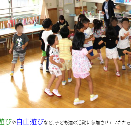
遊び
自由遊び
や
など、子ども達の活動に参加させていただきまし