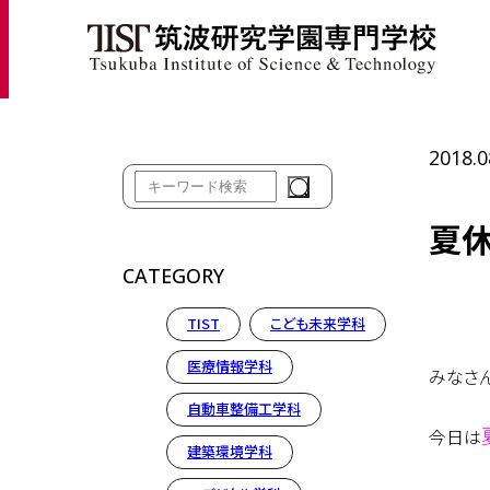
ホ
2018.0
夏休
CATEGORY
TIST
こども未来学科
医療情報学科
みなさ
自動車整備工学科
今日は
建築環境学科