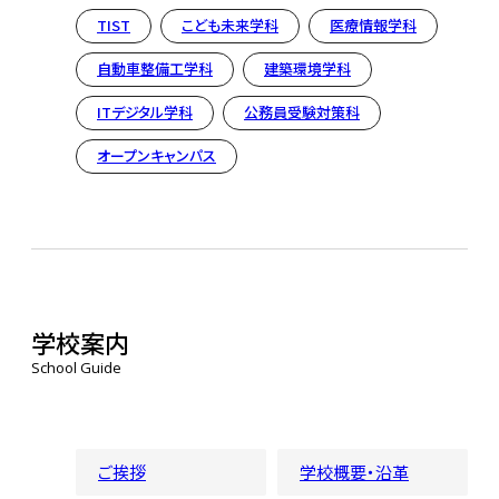
TIST
こども未来学科
医療情報学科
自動車整備工学科
建築環境学科
ITデジタル学科
公務員受験対策科
オープンキャンパス
学校案内
School Guide
ご挨拶
学校概要・沿革