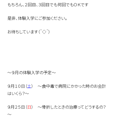
もちろん、２回目、３回目でも何回でもＯＫです
是非、体験入学にご参加ください。
お待ちしています（＾◇＾）
～９月の体験入学の予定～
９月１０日（
土
） ～食中毒で病院にかかった時のお会計
はいくら？～
９月２５日（
日
） ～骨折したときの治療ってどうするの？
～