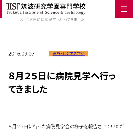
ホーム
/
TIST News
/
８月２５日に病院見学へ行ってきました
2016.09.07
医療・ビジネス学科
８月２５日に病院見学へ行っ
てきました
８月２５日に行った病院見学会の様子を報告させていただ