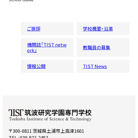
ご挨拶
学校概要・沿革
機関誌「TIST netw
教職員の募集
ork」
情報公開
TIST News
〒300-0811 茨城県土浦市上高津1601
TEL : 029-822-2452