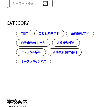
CATEGORY
TIST
こども未来学科
医療情報学科
自動車整備工学科
建築環境学科
ITデジタル学科
公務員受験対策科
オープンキャンパス
学校案内
School Guide