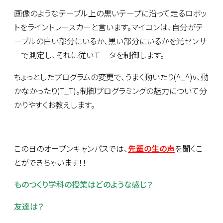
画像のようなテーブル上の黒いテープに沿って走るロボッ
トをライントレースカーと言います。マイコンは、自分がテ
ーブルの白い部分にいるか、黒い部分にいるかを光センサ
ーで測定し、それに従いモータを制御します。
ちょっとしたプログラムの変更で、うまく動いたり(^_^)v、動
かなかったり(T_T)。制御プログラミングの魅力について分
かりやすくお教えします。
この日のオープンキャンパスでは、
先輩の生の声
を聞くこ
とができちゃいます！！
ものつくり学科の授業はどのような感じ？
友達は？