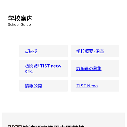
学校案内
School Guide
ご挨拶
学校概要・沿革
機関誌「TIST netw
教職員の募集
ork」
情報公開
TIST News