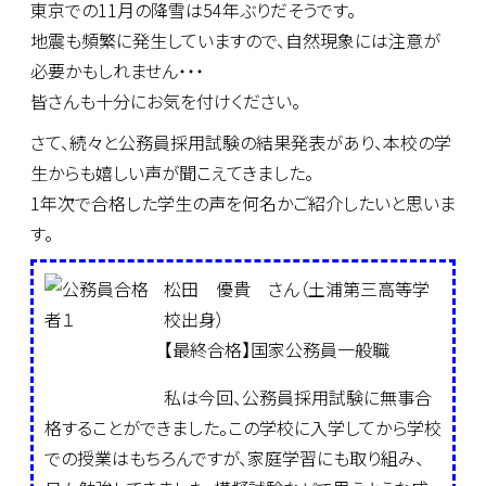
東京での11月の降雪は54年ぶりだそうです。
地震も頻繁に発生していますので、自然現象には注意が
必要かもしれません・・・
皆さんも十分にお気を付けください。
さて、続々と公務員採用試験の結果発表があり、本校の学
生からも嬉しい声が聞こえてきました。
1年次で合格した学生の声を何名かご紹介したいと思いま
す。
松田 優貴 さん（土浦第三高等学
校出身）
【最終合格】国家公務員一般職
私は今回、公務員採用試験に無事合
格することができました。この学校に入学してから学校
での授業はもちろんですが、家庭学習にも取り組み、