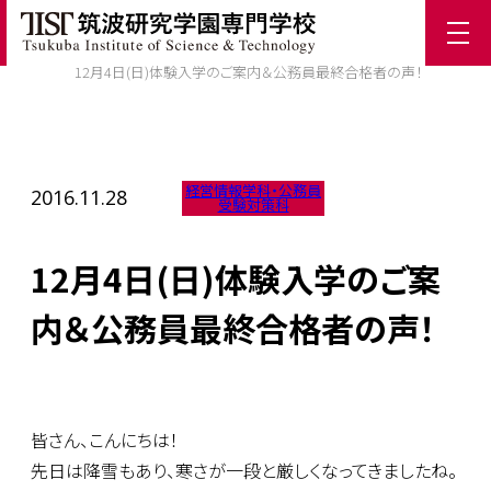
ホーム
/
TIST News
/
12月4日(日)体験入学のご案内＆公務員最終合格者の声！
経営情報学科・公務員
2016.11.28
受験対策科
12月4日(日)体験入学のご案
内＆公務員最終合格者の声！
皆さん、こんにちは！
先日は降雪もあり、寒さが一段と厳しくなってきましたね。