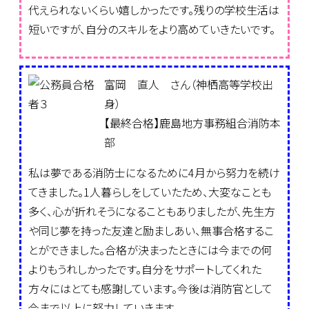
代えられないくらい嬉しかったです。残りの学校生活は
短いですが、自分のスキルをより高めていきたいです。
富岡 直人 さん（神栖高等学校出
身）
【最終合格】鹿島地方事務組合消防本
部
私は夢である消防士になるために4月から努力を続け
てきました。1人暮らしをしていたため、大変なことも
多く、心が折れそうになることもありましたが、先生方
や同じ夢を持った友達と励ましあい、無事合格するこ
とができました。合格が決まったときには今までの何
よりもうれしかったです。自分をサポートしてくれた
方々にはとても感謝しています。今後は消防官として
今まで以上に努力していきます。