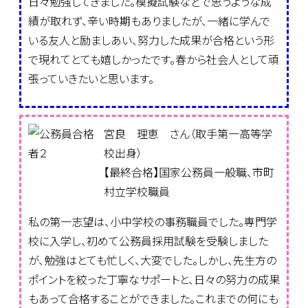
日々勉強してきました。模擬試験などで思うような成
績が取れず、辛い時期もありましたが、一緒に学んで
いる友人と励ましあい、努力した成果が合格という形
で現れてとても嬉しかったです。春から社会人として頑
張っていきたいと思います。
宮良 理恵 さん（取手第一高等学
校出身）
【最終合格】国家公務員一般職、市町
村立学校職員
私の第一志望は、小中学校の事務職員でした。専門学
校に入学し、初めて公務員採用試験を受験しました
が、勉強はとても忙しく、大変でした。しかし、先生方の
ポイントを絞った丁寧なサポートと、日々の努力の成果
もあって合格することができました。これまでの何にも