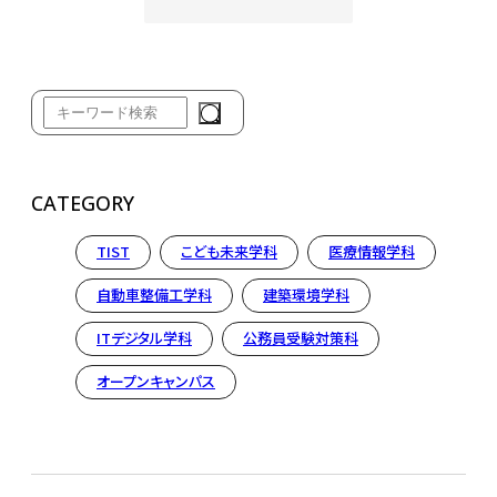
CATEGORY
TIST
こども未来学科
医療情報学科
自動車整備工学科
建築環境学科
ITデジタル学科
公務員受験対策科
オープンキャンパス