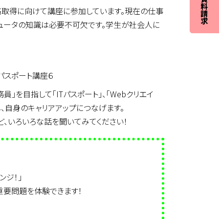
資格取得に向けて講座に参加しています。現在の仕事
ピュータの知識は必要不可欠です。学生が社会人に
」を目指して「ITパスポート」、「Webクリエイ
指し、自身のキャリアアップにつなげます。
ど、いろいろな話を聞いてみてください！
ンジ！」
重要問題を体験できます！