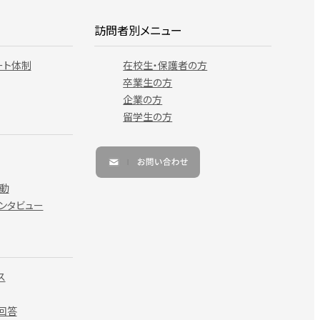
訪問者別メニュー
ート体制
在校生・保護者の方
卒業生の方
企業の方
留学生の方
動
ンタビュー
ス
回答