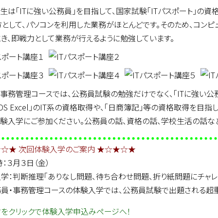
生は「ITに強い公務員」を目指して、国家試験「ITパスポート」の
方として、パソコンを利用した業務がほとんどです。そのため、コン
とき、即戦力として業務が行えるように勉強しています。
事務管理コースでは、公務員試験の勉強だけでなく、「ITに強い公務員
MOS Excel」のIT系の資格取得や、「日商簿記」等の資格取得を目
体験入学にご参加ください。公務員の話、資格の話、学校生活の話な
☆★ 次回体験入学のご案内 ★☆★☆★
時：３月３日（金）
学：判断推理「ありなし問題、待ち合わせ問題、折り紙問題にチャレ
員・事務管理コースの体験入学では、公務員試験で出題される超
をクリックで体験入学申込みページへ！