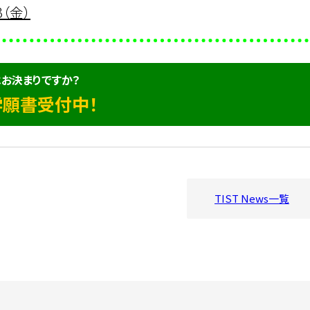
3（金）
お決まりですか？
学願書受付中！
TIST News一覧