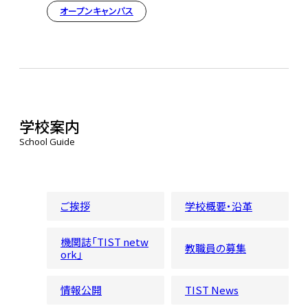
オープンキャンパス
学校案内
School Guide
ご挨拶
学校概要・沿革
機関誌「TIST netw
教職員の募集
ork」
情報公開
TIST News