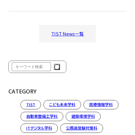
TIST News一覧
CATEGORY
TIST
こども未来学科
医療情報学科
自動車整備工学科
建築環境学科
ITデジタル学科
公務員受験対策科