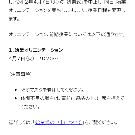
し、令和２年４月７日（火）の「始業式」を中止し、同日、始業
オリエンテーションを実施します。また、授業日程も変更し
ます。
オリエンテーション、前期授業については以下の通りです。
１．始業オリエンテーション
４月７日（火） ９：２０～
（注意事項）
必ずマスクを着用してください。
体調不良の場合は、事前に連絡の上、出席を控えて
ください。
◎詳しくは、「
始業式の中止について
」をご覧ください。