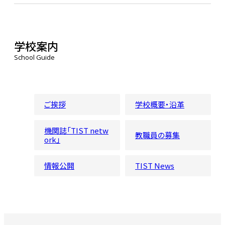
学校案内
School Guide
ご挨拶
学校概要・沿革
機関誌「TIST netw
教職員の募集
ork」
情報公開
TIST News