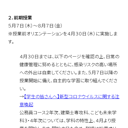
２．前期授業
５月７日（木）～８月７日（金）
※授業前オリエンテーションを４月３０日（木）に実施しま
す。
４月３０日までは、以下のページを確認の上、日常の
健康管理に努めるとともに、感染リスクの高い場所
への外出は自粛してください。また、５月７日以降の
授業開始に備え、自主的な学習に取り組んでくださ
い。
→
【学生の皆さんへ】新型コロナウイルスに関する注
意喚起
公務員コース２年次、建築士専攻科、こども未来学
科３・４年次については、学科の特性上、４月より授