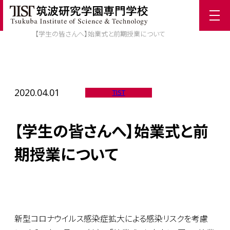
ホーム
/
TIST News
/
【学生の皆さんへ】始業式と前期授業について
2020.04.01
TIST
【学生の皆さんへ】始業式と前
期授業について
新型コロナウイルス感染症拡大による感染リスクを考慮