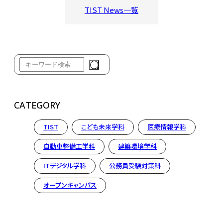
TIST News一覧
CATEGORY
TIST
こども未来学科
医療情報学科
自動車整備工学科
建築環境学科
ITデジタル学科
公務員受験対策科
オープンキャンパス